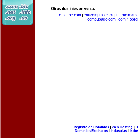
Otros dominios en venta:
e-caribe.com
|
educompras.com
|
internetmarc
compupago.com
|
dominiopro
Registro de Dominios
|
Web Hosting
|
D
Dominios Expirados
|
Industrias
|
Indu