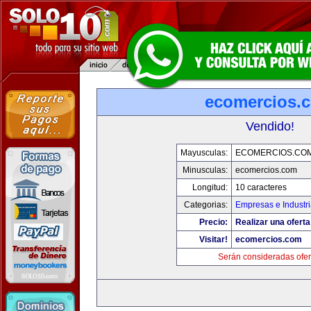
ecomercios.
Vendido!
Mayusculas:
ECOMERCIOS.CO
Minusculas:
ecomercios.com
Longitud:
10 caracteres
Categorias:
Empresas e Industr
Precio:
Realizar una oferta
Visitar!
ecomercios.com
Serán consideradas ofer