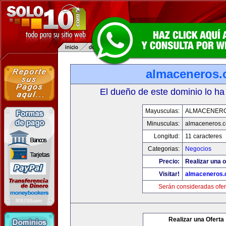
almaceneros
El dueño de este dominio lo ha
Mayusculas:
ALMACENER
Minusculas:
almaceneros.
Longitud:
11 caracteres
Categorias:
Negocios
Precio:
Realizar una o
Visitar!
almaceneros
Serán consideradas ofer
Realizar una Oferta