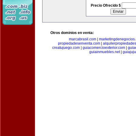
Precio Ofrecido $
Otros dominios en venta:
marcabrasil.com
|
marketingdenegocios
propiedadesenventa.com
|
alquilerpropiedade
creatujuego.com
|
guiacomercioexterior.com
|
guiae
guiainmuebles.net
|
guiajuj