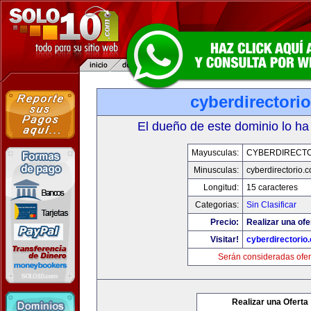
cyberdirectori
El dueño de este dominio lo ha
Mayusculas:
CYBERDIRECTO
Minusculas:
cyberdirectorio.
Longitud:
15 caracteres
Categorias:
Sin Clasificar
Precio:
Realizar una ofe
Visitar!
cyberdirectorio
Serán consideradas ofer
Realizar una Oferta