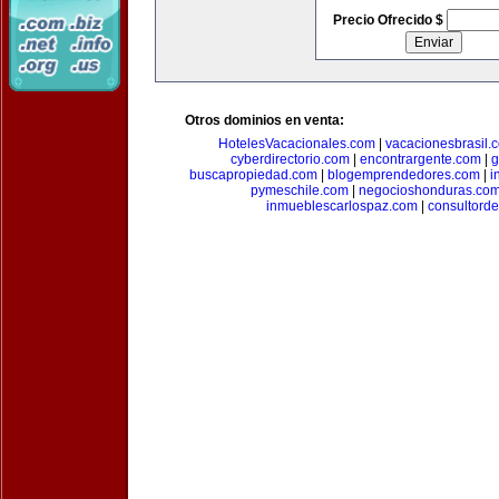
Precio Ofrecido $
Otros dominios en venta:
HotelesVacacionales.com
|
vacacionesbrasil.
cyberdirectorio.com
|
encontrargente.com
|
g
buscapropiedad.com
|
blogemprendedores.com
|
i
pymeschile.com
|
negocioshonduras.co
inmueblescarlospaz.com
|
consultorde