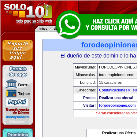
forodeopinione
El dueño de este dominio lo ha
Mayusculas:
FORODEOPINIONES
Minusculas:
forodeopiniones.com
Longitud:
15 caracteres
Categorias:
Comunicaciones y Tele
Precio:
Realizar una oferta!
Visitar!
forodeopiniones.com
Serán consideradas ofer
Realizar una Oferta