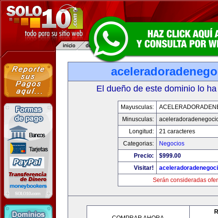
aceleradoradenego
El dueño de este dominio lo ha
Mayusculas:
ACELERADORADEN
Minusculas:
aceleradoradenegoci
Longitud:
21 caracteres
Categorias:
Negocios
Precio:
$999.00
Visitar!
aceleradoradenegoc
Serán consideradas ofer
R