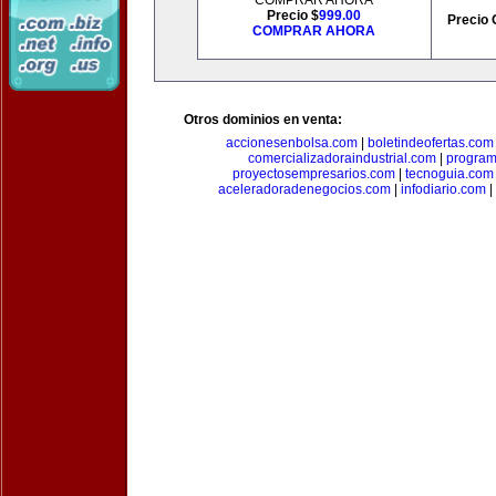
COMPRAR AHORA
Precio $
999.00
Precio 
COMPRAR AHORA
Otros dominios en venta:
accionesenbolsa.com
|
boletindeofertas.com
comercializadoraindustrial.com
|
progra
proyectosempresarios.com
|
tecnoguia.com
aceleradoradenegocios.com
|
infodiario.com
|