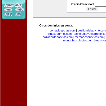
Precio Ofrecido $
Otros dominios en venta:
contactosycitas.com
|
gestiondelapyme.com
vinosgourmet.com
|
tecnologiaydesarrollo.c
cazadordenoticias.com
|
mercadoservicios.com
|
mundotecnologico.com
|
registr