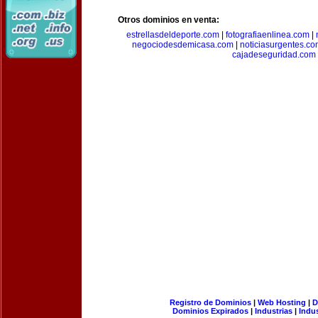
Otros dominios en venta:
estrellasdeldeporte.com
|
fotografiaenlinea.com
|
negociodesdemicasa.com
|
noticiasurgentes.c
cajadeseguridad.com
Registro de Dominios
|
Web Hosting
|
D
Dominios Expirados
|
Industrias
|
Indu