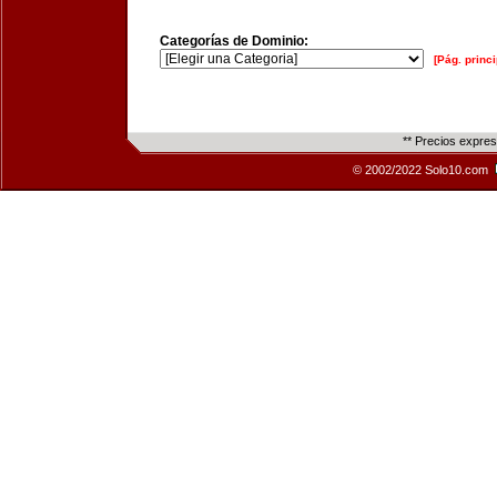
Categorías de Dominio:
[Pág. princi
** Precios expre
© 2002/2022 Solo10.com