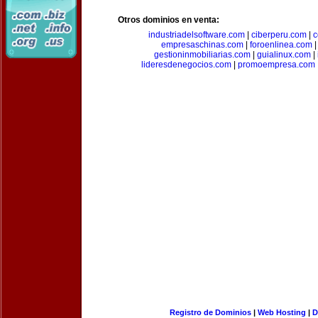
Otros dominios en venta:
industriadelsoftware.com
|
ciberperu.com
|
c
empresaschinas.com
|
foroenlinea.com
gestioninmobiliarias.com
|
guialinux.com
|
lideresdenegocios.com
|
promoempresa.com
Registro de Dominios
|
Web Hosting
|
D