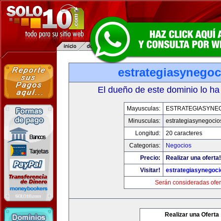
estrategiasynego
El dueño de este dominio lo ha
Mayusculas:
ESTRATEGIASYNE
Minusculas:
estrategiasynegoci
Longitud:
20 caracteres
Categorias:
Negocios
Precio:
Realizar una oferta!
Visitar!
estrategiasynegoc
Serán consideradas ofer
Realizar una Oferta