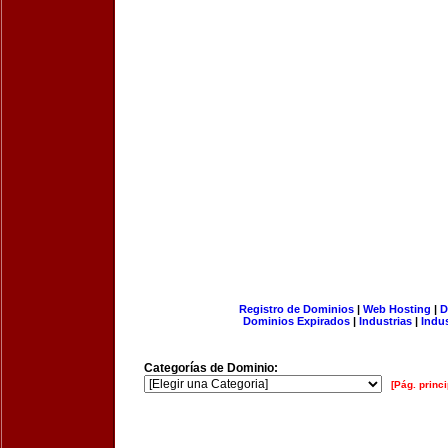
Registro de Dominios
|
Web Hosting
|
D
Dominios Expirados
|
Industrias
|
Indu
Categorías de Dominio:
[Pág. princi