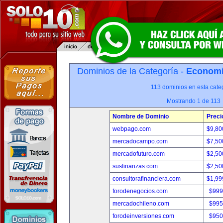
Dominios de la Categoría -
Economia
113 dominios en esta categ
Mostrando 1 de 113
Nombre de Dominio
Preci
webpago.com
$9,80
mercadocampo.com
$7,50
mercadofuturo.com
$2,50
susfinanzas.com
$2,50
consultorafinanciera.com
$1,99
forodenegocios.com
$999
mercadochileno.com
$995
forodeinversiones.com
$950