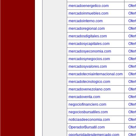
mercadoenergetico.com
Ofer
mercadoinmuebles.com
Ofer
mercadointerno.com
Ofer
mercadoregional.com
Ofer
mercadosdigitales.com
Ofer
mercadosycapitales.com
Ofer
mercadosyeconomia.com
Ofer
mercadosynegocios.com
Ofer
mercadosyvalores.com
Ofer
mercadotecniainternacional.com
Ofer
mercadotecnologico.com
Ofer
mercadovenezolano.com
Ofer
mercadoventa.com
Ofer
negociofinanciero.com
Ofer
negociosbursatiles.com
Ofer
noticiasdeeconomia.com
Ofer
OperadorBursatil.com
Ofer
oportunidadesdemercado.com
Ofer