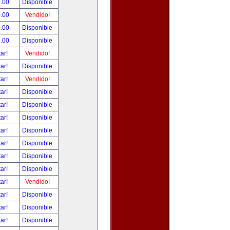
.00
Disponible
.00
Vendido!
.00
Disponible
.00
Disponible
tar!
Vendido!
tar!
Disponible
tar!
Vendido!
tar!
Disponible
tar!
Disponible
tar!
Disponible
tar!
Disponible
tar!
Disponible
tar!
Disponible
tar!
Disponible
tar!
Vendido!
tar!
Disponible
tar!
Disponible
tar!
Disponible