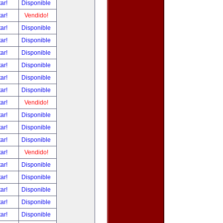
tar!
Disponible
tar!
Vendido!
tar!
Disponible
tar!
Disponible
tar!
Disponible
tar!
Disponible
tar!
Disponible
tar!
Disponible
tar!
Vendido!
tar!
Disponible
tar!
Disponible
tar!
Disponible
tar!
Vendido!
tar!
Disponible
tar!
Disponible
tar!
Disponible
tar!
Disponible
tar!
Disponible