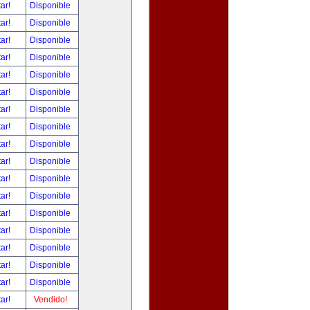
tar!
Disponible
tar!
Disponible
tar!
Disponible
tar!
Disponible
tar!
Disponible
tar!
Disponible
tar!
Disponible
tar!
Disponible
tar!
Disponible
tar!
Disponible
tar!
Disponible
tar!
Disponible
tar!
Disponible
tar!
Disponible
tar!
Disponible
tar!
Disponible
tar!
Disponible
tar!
Vendido!