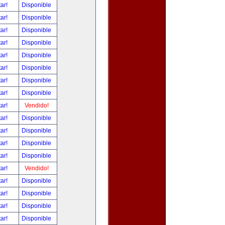
tar!
Disponible
tar!
Disponible
tar!
Disponible
tar!
Disponible
tar!
Disponible
tar!
Disponible
tar!
Disponible
tar!
Disponible
tar!
Vendido!
tar!
Disponible
tar!
Disponible
tar!
Disponible
tar!
Disponible
tar!
Vendido!
tar!
Disponible
tar!
Disponible
tar!
Disponible
tar!
Disponible