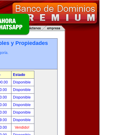
les y Propiedades
oría.
o
Estado
00.00
Disponible
0.00
Disponible
0.00
Disponible
0.00
Disponible
0.00
Disponible
9.00
Disponible
0.00
Vendido!