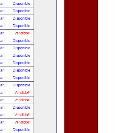
tar!
Disponible
tar!
Disponible
tar!
Disponible
tar!
Disponible
tar!
Vendido!
tar!
Disponible
tar!
Disponible
tar!
Disponible
tar!
Disponible
tar!
Disponible
tar!
Disponible
tar!
Disponible
tar!
Vendido!
tar!
Vendido!
tar!
Disponible
tar!
Vendido!
tar!
Vendido!
tar!
Disponible